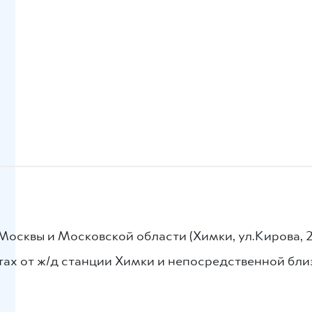
осквы и Московской области (Химки, ул.Кирова, 2
утах от ж/д станции Химки и непосредственной бл