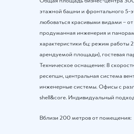
Общая площадь бизнес-центра 3000
этажной башни и фронтального 5-э
любоваться красивыми видами – о
продуманная инженерия и панорам
характеристики бц: режим работы 2
арендуемой площади), гостевая пар
Техническое оснащение: 8 скорост
ресепшн, центральная система ве
инженерные системы. Офисы с разл
shell&core. Индивидуальный подхо
Вблизи 200 метров от помещения: