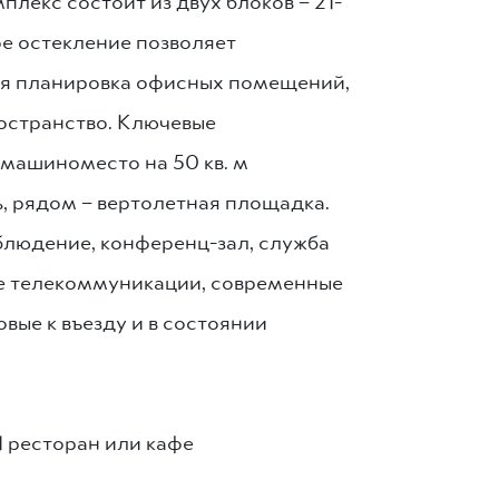
екс состоит из двух блоков – 21-
е остекление позволяет
ая планировка офисных помещений,
остранство. Ключевые
 машиноместо на 50 кв. м
ь, рядом – вертолетная площадка.
блюдение, конференц-зал, служба
ые телекоммуникации, современные
ые к въезду и в состоянии
1 ресторан или кафе