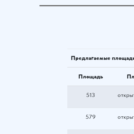
Предлагаемые площади
Площадь
Пл
513
откры
579
откры