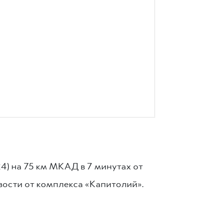
4) на 75 км МКАД в 7 минутах от
изости от комплекса «Капитолий».