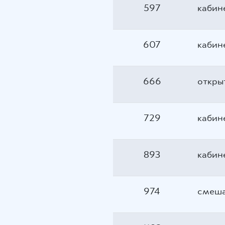
597
кабин
607
кабин
666
откры
729
кабин
893
кабин
974
смеш