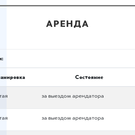
АРЕНДА
:
анировка
Состояние
тая
за выездом арендатора
тая
за выездом арендатора